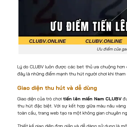
Ưu điểm của gam
Lý do CLUBV luôn được các bet thủ ưa chuộng hơn cá
đây là những điểm mạnh thu hút người chơi khi tham 
Giao diện thu hút và dễ dùng
Giao diện của trò chơi
tiến lên miền Nam CLUBV
đư
thu hút đặc biệt. Với sự kết hợp giữa màu nâu vàn
toàn cầu, trang web tạo ra một không gian chuyên n
Thiết kế giao diện đơn giản và dễ dàng sử dụng là m