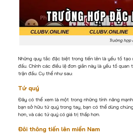
Trường hợp 
Những quy tắc đặc biệt trong tiến lên là yếu tố tạo
đấu. Chính các điều lệ đơn giản này là yếu tố quan 
trận đấu. Cụ thể như sau:
Tứ quý
Đây có thể xem là một trong những tính năng mạnh
bạn sở hữu tứ quý trong tay, bạn có thể dùng chúng
hơn, và các tứ quý có giá trị thấp hơn.
Đôi thông tiến lên miền Nam