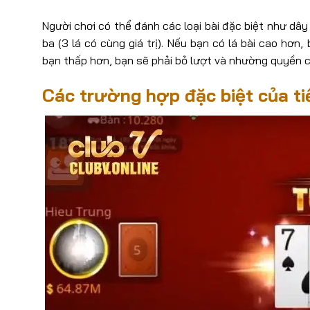
Người chơi có thể đánh các loại bài đặc biệt như dây liê
ba (3 lá có cùng giá trị). Nếu bạn có lá bài cao hơn
bạn thấp hơn, bạn sẽ phải bỏ lượt và nhường quyền c
Các trường hợp đặc biệt của t